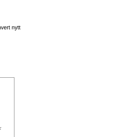
vert nytt
r