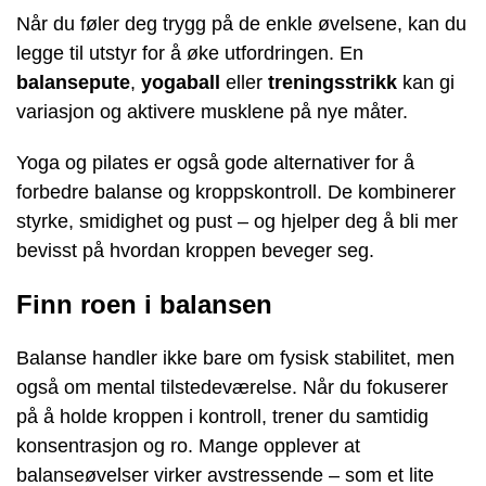
Når du føler deg trygg på de enkle øvelsene, kan du
legge til utstyr for å øke utfordringen. En
balansepute
,
yogaball
eller
treningsstrikk
kan gi
variasjon og aktivere musklene på nye måter.
Yoga og pilates er også gode alternativer for å
forbedre balanse og kroppskontroll. De kombinerer
styrke, smidighet og pust – og hjelper deg å bli mer
bevisst på hvordan kroppen beveger seg.
Finn roen i balansen
Balanse handler ikke bare om fysisk stabilitet, men
også om mental tilstedeværelse. Når du fokuserer
på å holde kroppen i kontroll, trener du samtidig
konsentrasjon og ro. Mange opplever at
balanseøvelser virker avstressende – som et lite