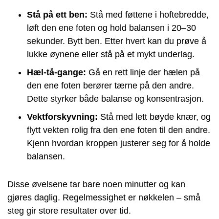
Stå på ett ben:
Stå med føttene i hoftebredde,
løft den ene foten og hold balansen i 20–30
sekunder. Bytt ben. Etter hvert kan du prøve å
lukke øynene eller stå på et mykt underlag.
Hæl-tå-gange:
Gå en rett linje der hælen på
den ene foten berører tærne på den andre.
Dette styrker både balanse og konsentrasjon.
Vektforskyvning:
Stå med lett bøyde knær, og
flytt vekten rolig fra den ene foten til den andre.
Kjenn hvordan kroppen justerer seg for å holde
balansen.
Disse øvelsene tar bare noen minutter og kan
gjøres daglig. Regelmessighet er nøkkelen – små
steg gir store resultater over tid.