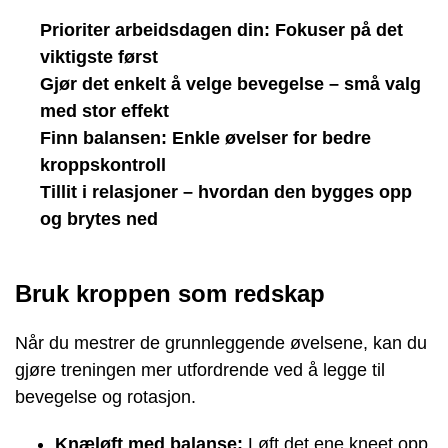
Prioriter arbeidsdagen din: Fokuser på det
viktigste først
Gjør det enkelt å velge bevegelse – små valg
med stor effekt
Finn balansen: Enkle øvelser for bedre
kroppskontroll
Tillit i relasjoner – hvordan den bygges opp
og brytes ned
Bruk kroppen som redskap
Når du mestrer de grunnleggende øvelsene, kan du
gjøre treningen mer utfordrende ved å legge til
bevegelse og rotasjon.
Knæløft med balanse:
Løft det ene kneet opp