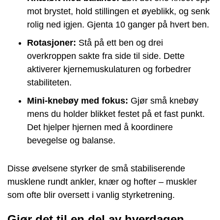
mot brystet, hold stillingen et øyeblikk, og senk
rolig ned igjen. Gjenta 10 ganger på hvert ben.
Rotasjoner:
Stå på ett ben og drei
overkroppen sakte fra side til side. Dette
aktiverer kjernemuskulaturen og forbedrer
stabiliteten.
Mini-knebøy med fokus:
Gjør små knebøy
mens du holder blikket festet på et fast punkt.
Det hjelper hjernen med å koordinere
bevegelse og balanse.
Disse øvelsene styrker de små stabiliserende
musklene rundt ankler, knær og hofter – muskler
som ofte blir oversett i vanlig styrketrening.
Gjør det til en del av hverdagen