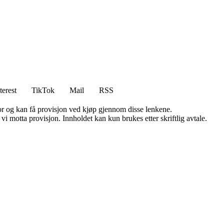
terest
TikTok
Mail
RSS
for og kan få provisjon ved kjøp gjennom disse lenkene.
i motta provisjon. Innholdet kan kun brukes etter skriftlig avtale.