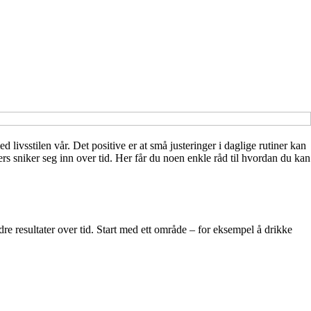
ivsstilen vår. Det positive er at små justeringer i daglige rutiner kan
s sniker seg inn over tid. Her får du noen enkle råd til hvordan du kan
re resultater over tid. Start med ett område – for eksempel å drikke