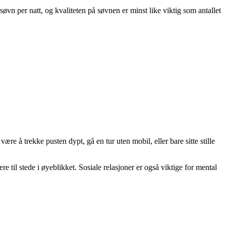
øvn per natt, og kvaliteten på søvnen er minst like viktig som antallet
ære å trekke pusten dypt, gå en tur uten mobil, eller bare sitte stille
 til stede i øyeblikket. Sosiale relasjoner er også viktige for mental