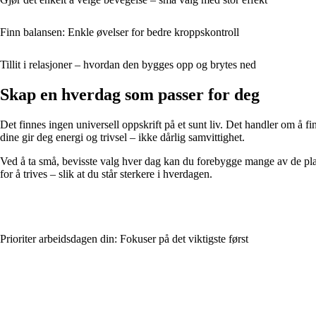
Finn balansen: Enkle øvelser for bedre kroppskontroll
Tillit i relasjoner – hvordan den bygges opp og brytes ned
Skap en hverdag som passer for deg
Det finnes ingen universell oppskrift på et sunt liv. Det handler om å fin
dine gir deg energi og trivsel – ikke dårlig samvittighet.
Ved å ta små, bevisste valg hver dag kan du forebygge mange av de pla
for å trives – slik at du står sterkere i hverdagen.
Prioriter arbeidsdagen din: Fokuser på det viktigste først