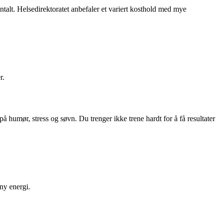
ntalt. Helsedirektoratet anbefaler et variert kosthold med mye
r.
 humør, stress og søvn. Du trenger ikke trene hardt for å få resultater
 ny energi.